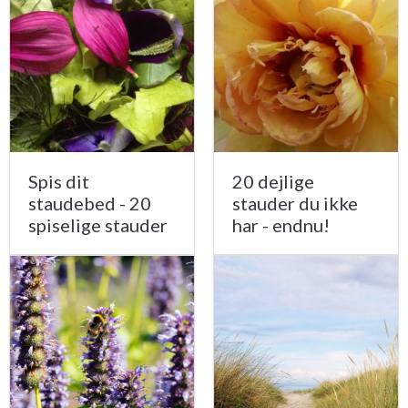
Spis dit
20 dejlige
staudebed - 20
stauder du ikke
spiselige stauder
har - endnu!