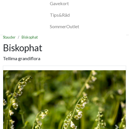
Gavekort
Tips&Råd
SommerOutlet
Stauder
Biskophat
Biskophat
Tellima grandiflora