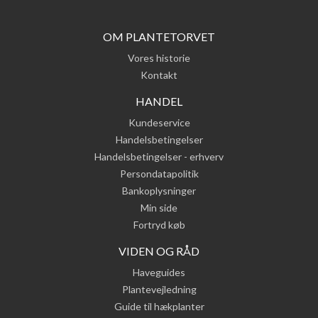
OM PLANTETORVET
Vores historie
Kontakt
HANDEL
Kundeservice
Handelsbetingelser
Handelsbetingelser - erhverv
Persondatapolitik
Bankoplysninger
Min side
Fortryd køb
VIDEN OG RÅD
Haveguides
Plantevejledning
Guide til hækplanter