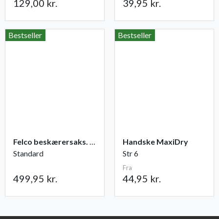
129,00 kr.
39,95 kr.
Bestseller
Bestseller
Felco beskærersaks. nr. 2
Handske MaxiDry
Standard
Str 6
Fra
499,95 kr.
44,95 kr.