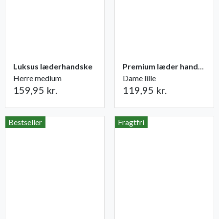
Luksus læderhandske
Premium læder handske Flutter
Herre medium
Dame lille
159,95 kr.
119,95 kr.
Bestseller
Fragtfri