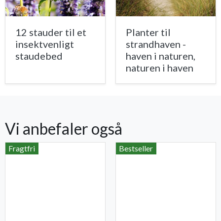
12 stauder til et
Planter til
insektvenligt
strandhaven -
staudebed
haven i naturen,
naturen i haven
Vi anbefaler også
Fragtfri
Bestseller