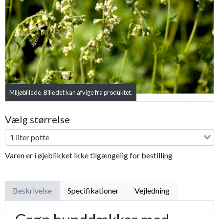
Previous
Next
Miljøbillede. Billedet kan afvige fra produktet.
Vælg størrelse
1 liter potte
Varen er i øjeblikket ikke tilgængelig for bestilling
Beskrivelse
Specifikationer
Vejledning