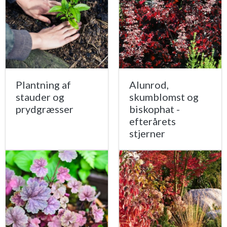
Plantning af
Alunrod,
stauder og
skumblomst og
prydgræsser
biskophat -
efterårets
stjerner