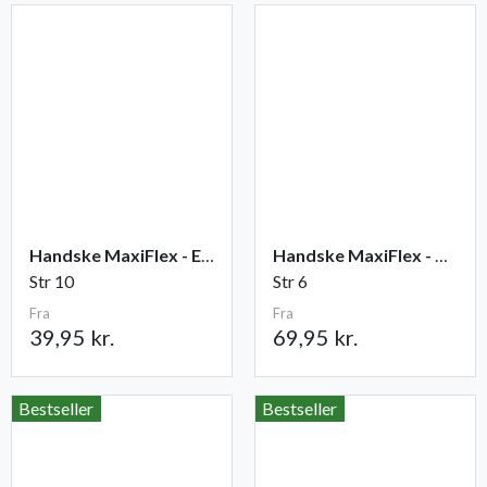
Handske MaxiFlex - Elite
Handske MaxiFlex - Cut
Str 10
Str 6
Fra
Fra
39,95 kr.
69,95 kr.
Bestseller
Bestseller