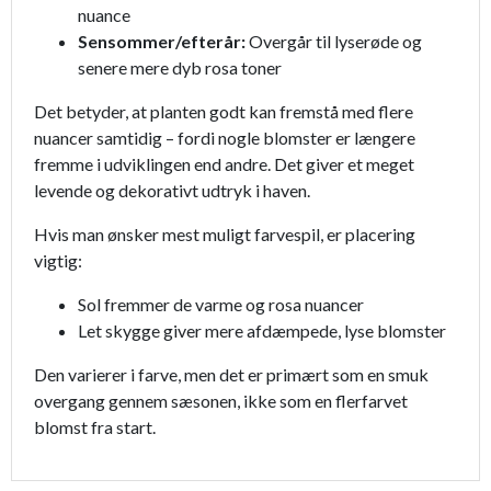
nuance
Sensommer/efterår:
Overgår til lyserøde og
senere mere dyb rosa toner
Det betyder, at planten godt kan fremstå med flere
nuancer samtidig – fordi nogle blomster er længere
fremme i udviklingen end andre. Det giver et meget
levende og dekorativt udtryk i haven.
Hvis man ønsker mest muligt farvespil, er placering
vigtig:
Sol fremmer de varme og rosa nuancer
Let skygge giver mere afdæmpede, lyse blomster
Den varierer i farve, men det er primært som en smuk
overgang gennem sæsonen, ikke som en flerfarvet
blomst fra start.