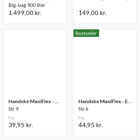
Big-bag 900 liter
1.499,00 kr.
149,00 kr.
Bestseller
Handske MaxiFlex - Ultimate
Handske MaxiFlex - Endurance
Str 9
Str 6
Fra
Fra
39,95 kr.
44,95 kr.