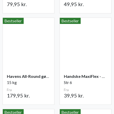
79,95 kr.
49,95 kr.
Bestseller
Bestseller
Havens All-Round gødning NPK 12-2-10
Handske MaxiFlex - Ultimate
15 kg
Str 6
Fra
Fra
179,95 kr.
39,95 kr.
Bestseller
Bestseller