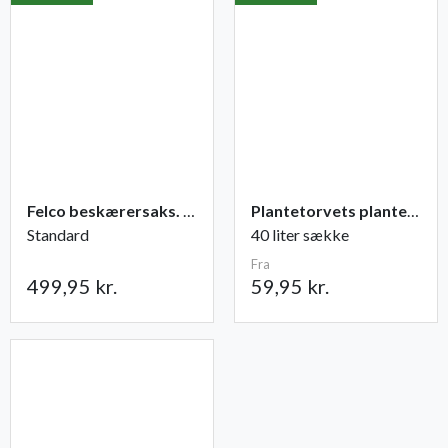
Felco beskærersaks. nr. 2
Plantetorvets plantejord
Standard
40 liter sække
Fra
499,95 kr.
59,95 kr.