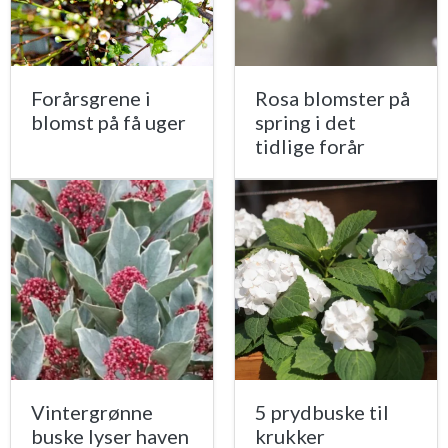
Forårsgrene i
Rosa blomster på
blomst på få uger
spring i det
tidlige forår
Vintergrønne
5 prydbuske til
buske lyser haven
krukker