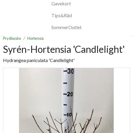
Gavekort
Tips&Råd
SommerOutlet
Prydbuske
Hortensia
Syrén-Hortensia 'Candlelight'
Hydrangea paniculata 'Candlelight'