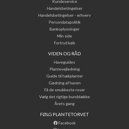
Kundeservice
Handelsbetingelser
Handelsbetingelser - erhverv
Persondatapolitik
Bankoplysninger
Min side
Fortryd køb
VIDEN OG RÅD
Haveguides
Plantevejledning
Guide til hækplanter
Gødning af haven
Få de smukkeste roser
Vælg det rigtige bunddække
Årets gang
FØLG PLANTETORVET
Facebook