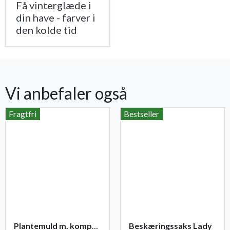
Få vinterglæde i
din have - farver i
den kolde tid
Vi anbefaler også
Fragtfri
Bestseller
Plantemuld m. kompost fra Champost
Beskæringssaks Lady