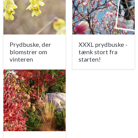
Prydbuske, der
XXXL prydbuske -
blomstrer om
tænk stort fra
vinteren
starten!