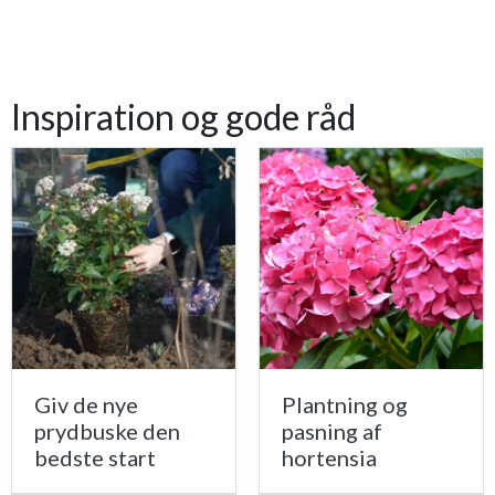
Inspiration og gode råd
Giv de nye
Plantning og
prydbuske den
pasning af
bedste start
hortensia