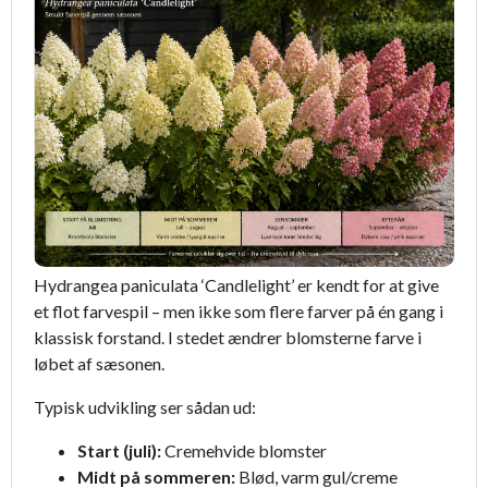
Hydrangea paniculata ‘Candlelight’ er kendt for at give
et flot farvespil – men ikke som flere farver på én gang i
klassisk forstand. I stedet ændrer blomsterne farve i
løbet af sæsonen.
Typisk udvikling ser sådan ud:
Start (juli):
Cremehvide blomster
Midt på sommeren:
Blød, varm gul/creme