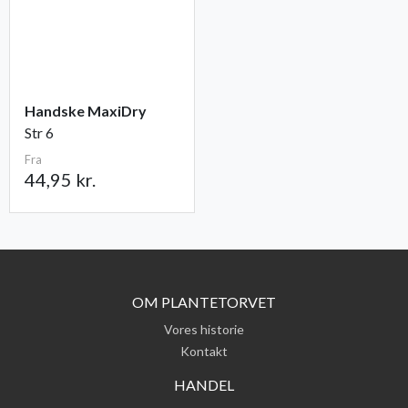
Handske MaxiDry
Str 6
Fra
44,95 kr.
OM PLANTETORVET
Vores historie
Kontakt
HANDEL