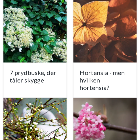
7 prydbuske, der
Hortensia - men
tåler skygge
hvilken
hortensia?