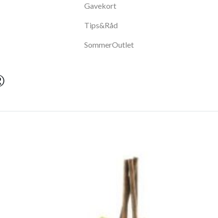
Gavekort
Tips&Råd
SommerOutlet
®