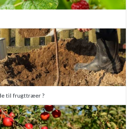
e til frugttræer ?