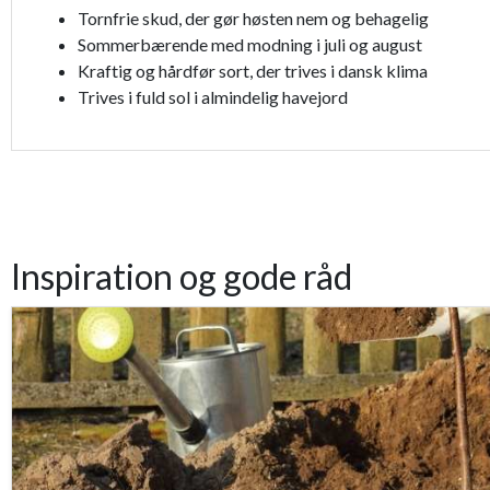
Tornfrie skud, der gør høsten nem og behagelig
Sommerbærende med modning i juli og august
Kraftig og hårdfør sort, der trives i dansk klima
Trives i fuld sol i almindelig havejord
Inspiration og gode råd