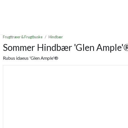
Frugttræer & Frugtbuske
Hindbær
Sommer Hindbær 'Glen Ample'
Rubus idaeus 'Glen Ample'®