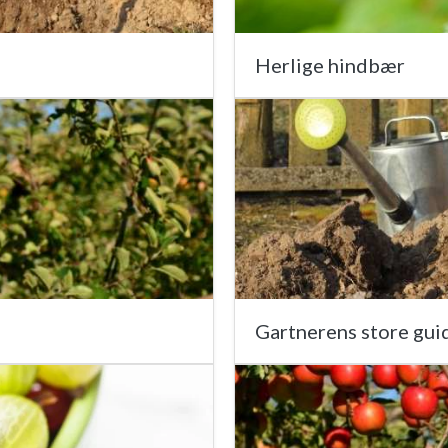
Herlige hindbær
Gartnerens store guid