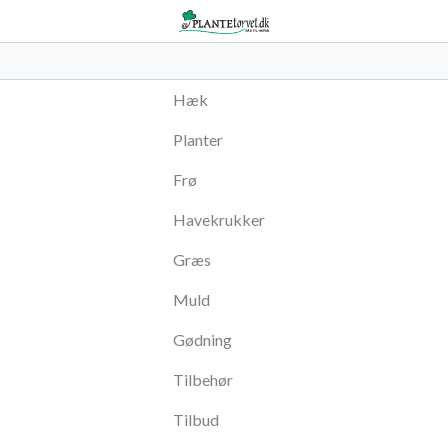
Hæk
Planter
Frø
Havekrukker
Græs
Muld
Gødning
Tilbehør
Tilbud