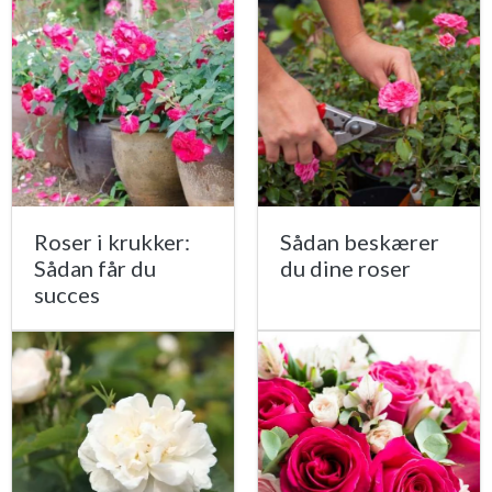
Roser i krukker:
Sådan beskærer
Sådan får du
du dine roser
succes