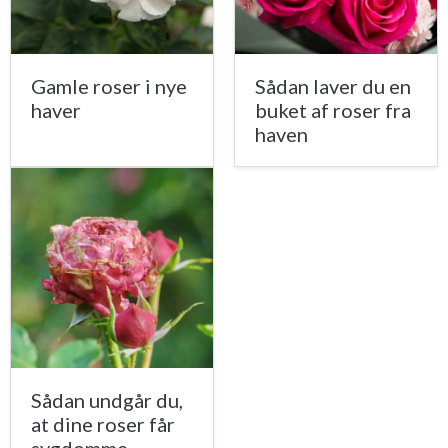
Gamle roser i nye
Sådan laver du en
haver
buket af roser fra
haven
Sådan undgår du,
at dine roser får