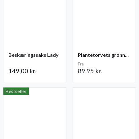
Beskæringssaks Lady
Plantetorvets grønne vandingspose 75 liter
Fra
149,00 kr.
89,95 kr.
Bestseller