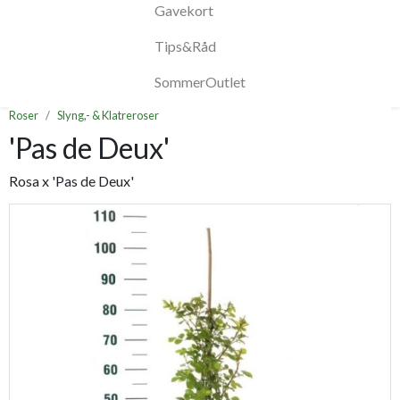
Gavekort
Tips&Råd
SommerOutlet
Roser
Slyng,- & Klatreroser
'Pas de Deux'
Rosa x 'Pas de Deux'