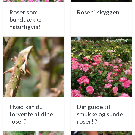
Roser som
Roser i skyggen
bunddække -
naturligvis!
Hvad kan du
Din guide til
forvente af dine
smukke og sunde
roser?
roser! ?