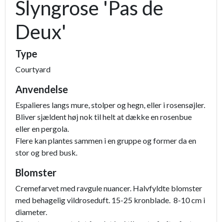
Slyngrose 'Pas de
Deux'
Type
Courtyard
Anvendelse
Espalieres langs mure, stolper og hegn, eller i rosensøjler.
Bliver sjældent høj nok til helt at dække en rosenbue
eller en pergola.
Flere kan plantes sammen i en gruppe og former da en
stor og bred busk.
Blomster
Cremefarvet med ravgule nuancer. Halvfyldte blomster
med behagelig vildroseduft. 15-25 kronblade. 8-10 cm i
diameter.