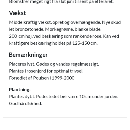
Blomstrer meget rigt fra slut juni til sent på efteråret.
Vækst
Middelkraftig vækst, opret og overhængende. Nye skud
let bronzetonede. Mørkegrønne, blanke blade.
200 cm høj, ved beskæring som rankende rose. Kan ved
kraftigere beskæring holdes på 125-150 cm.
Bemærkninger
Placeres lyst. Gødes og vandes regelmæssigt.
Plantes i rosenjord for optimal trivsel.
Forædlet af Poulsen i 1999-2000
Plantning:
Plantes dybt. Podestedet bør være 10 cm under jorden.
God hårdførhed.