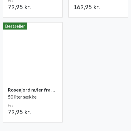
Fra
79,95 kr.
169,95 kr.
Bestseller
Rosenjord m/ler fra Champost
50 liter sække
Fra
79,95 kr.