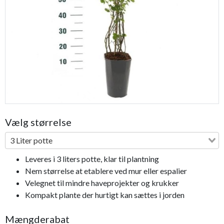
Previous
Next
Vælg størrelse
3 Liter potte
Leveres i 3 liters potte, klar til plantning
Nem størrelse at etablere ved mur eller espalier
Velegnet til mindre haveprojekter og krukker
Kompakt plante der hurtigt kan sættes i jorden
Mængderabat