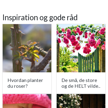
Inspiration og gode råd
Hvordan planter
De små, de store
du roser?
og de HELT vilde..