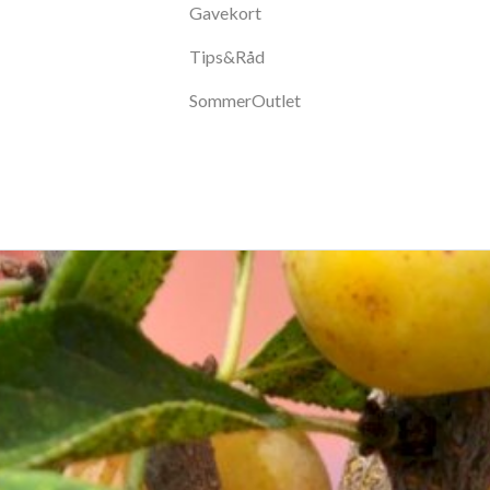
Gavekort
Tips&Råd
SommerOutlet