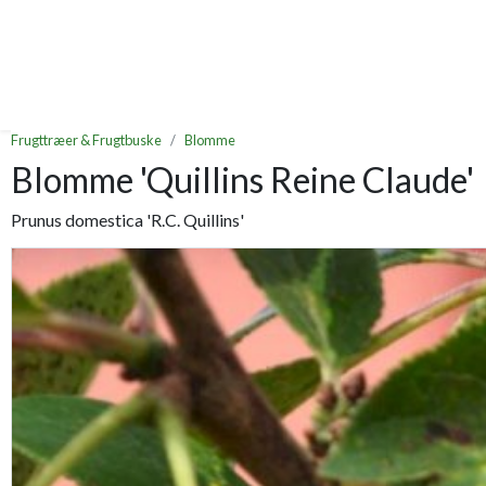
Frugttræer & Frugtbuske
Blomme
Blomme 'Quillins Reine Claude'
Prunus domestica 'R.C. Quillins'