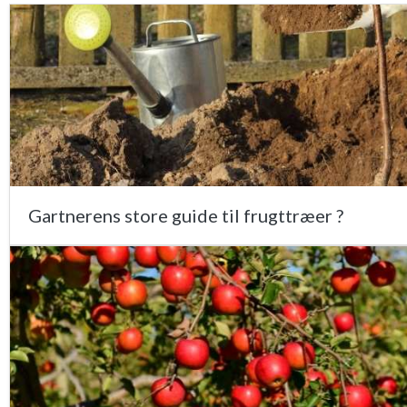
Gartnerens store guide til frugttræer ?