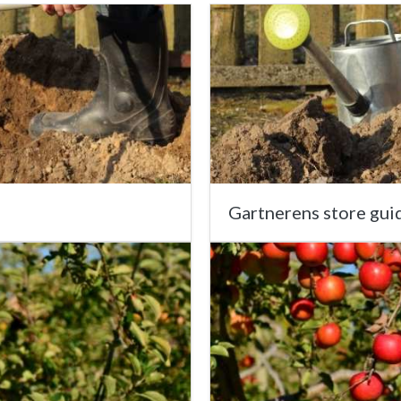
Gartnerens store guid