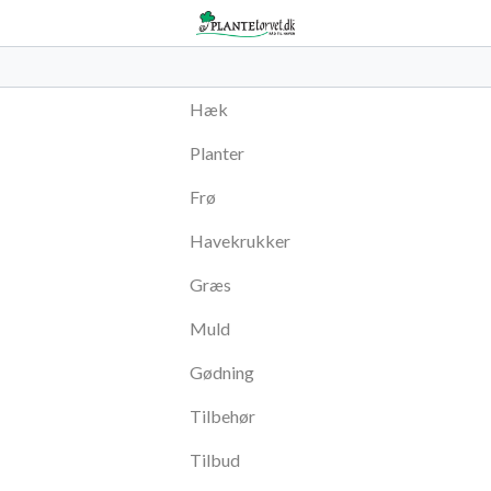
Hæk
Planter
Frø
Havekrukker
Græs
Muld
Gødning
Tilbehør
Tilbud