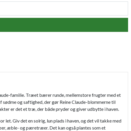
Claude-familie. Træet bærer runde, mellemstore frugter med et
 af sødme og saftighed, der gør Reine Claude-blommerne til
ter er det et træ, der både pryder og giver udbytte i haven.
 let. Giv det en solrig, lun plads i haven, og det vil takke med
ræer, æble- og pæretræer. Det kan også plantes som et