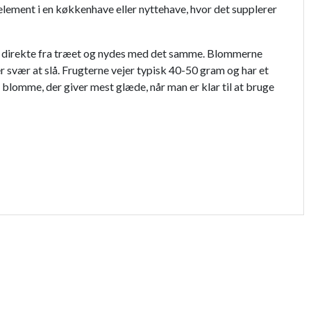
element i en køkkenhave eller nyttehave, hvor det supplerer
s direkte fra træet og nydes med det samme. Blommerne
er svær at slå. Frugterne vejer typisk 40-50 gram og har et
en blomme, der giver mest glæde, når man er klar til at bruge