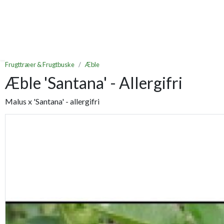
Frugttræer & Frugtbuske
Æble
Æble 'Santana' - Allergifri
Malus x 'Santana' - allergifri