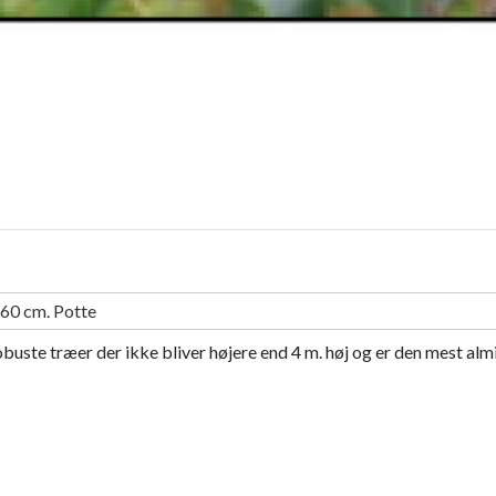
60 cm. Potte
ste træer der ikke bliver højere end 4 m. høj og er den mest almi