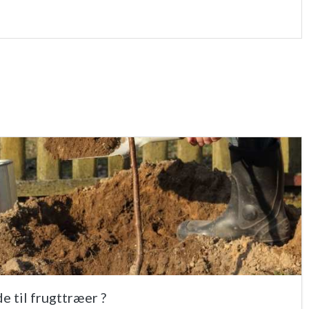
e til frugttræer ?