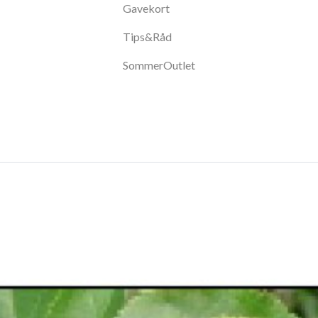
Gavekort
Tips&Råd
SommerOutlet