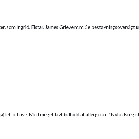
er, som Ingrid, Elstar, James Grieve m.m. Se bestøvningsoversigt 
øjtefrie have. Med meget lavt indhold af allergener. *Nyhedsregis