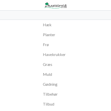
Hæk
Planter
Frø
Havekrukker
Græs
Muld
Gødning
Tilbehør
Tilbud