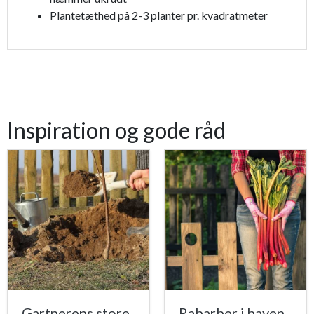
Plantetæthed på 2-3 planter pr. kvadratmeter
Inspiration og gode råd
Gartnerens store
Rabarber i haven