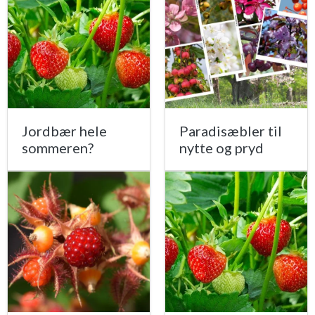
Jordbær hele
Paradisæbler til
sommeren?
nytte og pryd