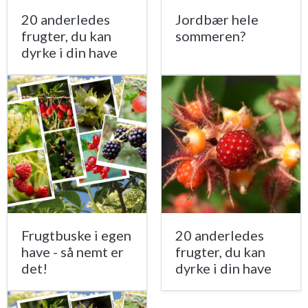
20 anderledes
Jordbær hele
frugter, du kan
sommeren?
dyrke i din have
Frugtbuske i egen
20 anderledes
have - så nemt er
frugter, du kan
det!
dyrke i din have