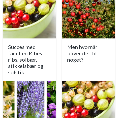
Succes med
Men hvornår
familien Ribes -
bliver det til
ribs, solbær,
noget?
stikkelsbær og
solstik