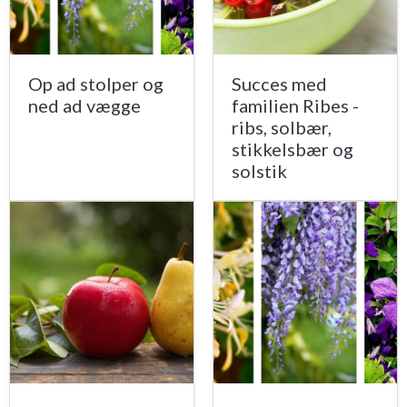
Op ad stolper og
Succes med
ned ad vægge
familien Ribes -
ribs, solbær,
stikkelsbær og
solstik