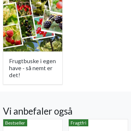
Frugtbuske i egen
have - så nemt er
det!
Vi anbefaler også
Bestseller
Fragtfri