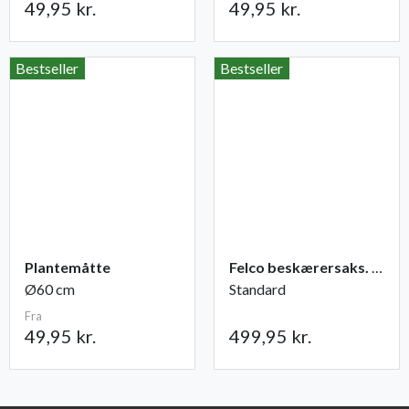
49,95 kr.
49,95 kr.
Bestseller
Bestseller
Plantemåtte
Felco beskærersaks. nr. 2
Ø60 cm
Standard
Fra
49,95 kr.
499,95 kr.