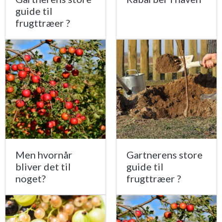
guide til
frugttræer ?
Men hvornår
Gartnerens store
bliver det til
guide til
noget?
frugttræer ?