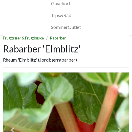
Gavekort
Tips&Råd
SommerOutlet
Frugttræer & Frugtbuske
Rabarber
Rabarber 'Elmblitz'
Rheum 'Elmblitz' (Jordbærrabarber)