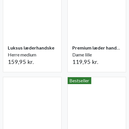
Luksus læderhandske
Premium læder handske Flutter
Herre medium
Dame lille
159,95 kr.
119,95 kr.
Bestseller