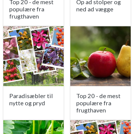
Top 20 - de mest
Op ad stolper og
populære fra
ned ad vægge
frugthaven
Paradisæbler til
Top 20 - de mest
nytte og pryd
populære fra
frugthaven