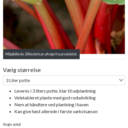
Previous
Next
Miljøbillede. Billedet kan afvige fra produktet.
Vælg størrelse
3 Liter potte
Leveres i 3 liters potte, klar til udplantning
Veletableret plante med god rodudvikling
Nem at håndtere ved plantning i haven
Kan give høst allerede i første vækstsæson
Angiv antal