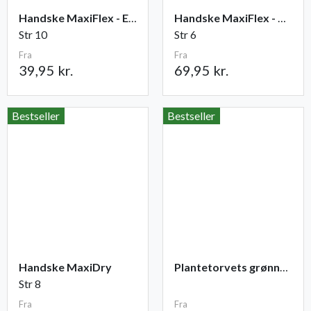
Handske MaxiFlex - Elite
Handske MaxiFlex - Cut
Str 10
Str 6
Fra
Fra
39,95 kr.
69,95 kr.
Bestseller
Bestseller
Handske MaxiDry
Plantetorvets grønne vandingspose 75 liter
Str 8
Fra
Fra