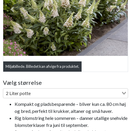
Previous
Next
Miljøbillede. Billedet kan afvige fra produktet.
Bestseller
Vælg størrelse
2 Liter potte
Kompakt og pladsbesparende – bliver kun ca. 80 cm høj
og bred, perfekt til krukker, altaner og små haver.
Rig blomstring hele sommeren – danner utallige snehvide
blomsterklaser fra juni til september.