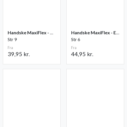
Handske MaxiFlex - Ultimate
Handske MaxiFlex - Endurance
Str 9
Str 6
Fra
Fra
39,95 kr.
44,95 kr.