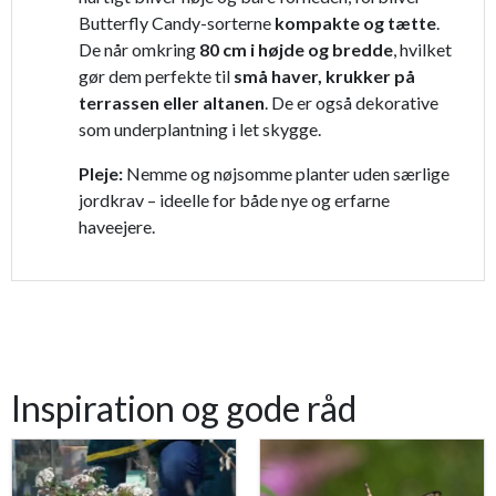
Butterfly Candy-sorterne
kompakte og tætte
.
De når omkring
80 cm i højde og bredde
, hvilket
gør dem perfekte til
små haver, krukker på
terrassen eller altanen
. De er også dekorative
som underplantning i let skygge.
Pleje:
Nemme og nøjsomme planter uden særlige
jordkrav – ideelle for både nye og erfarne
haveejere.
Inspiration og gode råd