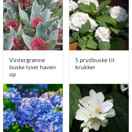
Vintergrønne
5 prydbuske til
buske lyser haven
krukker
op