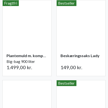
Fragtfri
Bestseller
Plantemuld m. kompost fra Champost
Beskæringssaks Lady
Big-bag 900 liter
1.499,00 kr.
149,00 kr.
Bestseller