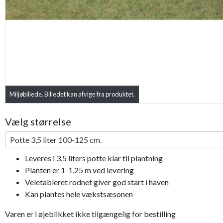
Miljøbillede. Billedet kan afvige fra produktet.
Vælg størrelse
Potte 3,5 liter 100-125 cm.
Leveres i 3,5 liters potte klar til plantning
Planten er 1-1,25 m ved levering
Veletableret rodnet giver god start i haven
Kan plantes hele vækstsæsonen
Varen er i øjeblikket ikke tilgængelig for bestilling