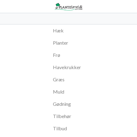
Hæk
Planter
Frø
Havekrukker
Græs
Muld
Gødning
Tilbehør
Tilbud