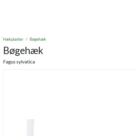
Hækplanter
Bøgehæk
Bøgehæk
Fagus sylvatica