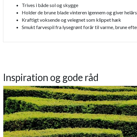
Trives i både sol og skygge
Holder de brune blade vinteren igennem og giver helå
Kraftigt voksende og velegnet som klippet hæk
Smukt farvespil fra lysegrønt forår til varme, brune eft
Inspiration og gode råd