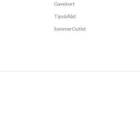
Gavekort
Tips&Råd
SommerOutlet