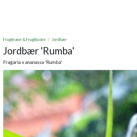
Frugttræer & Frugtbuske
Jordbær
Jordbær 'Rumba'
Fragaria x ananassa 'Rumba'