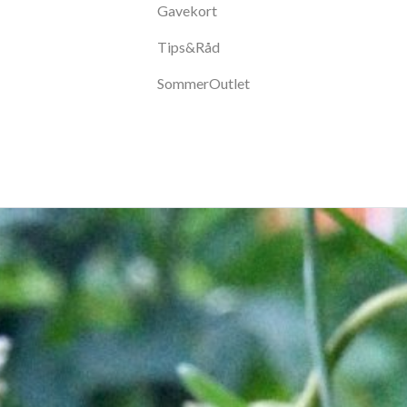
Gavekort
Tips&Råd
SommerOutlet