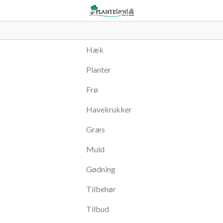
Hæk
Planter
Frø
Havekrukker
Græs
Muld
Gødning
Tilbehør
Tilbud