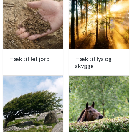
Hæk til let jord
Hæk til lys og
skygge