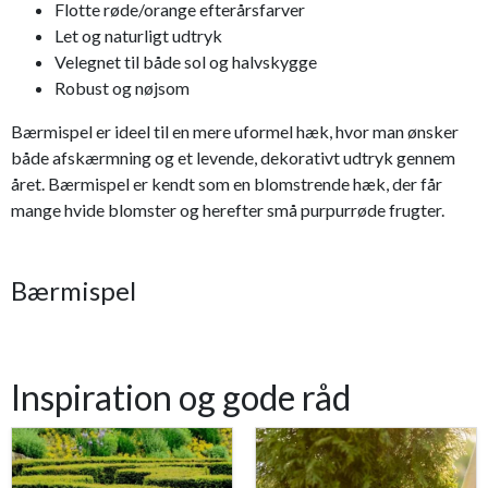
Flotte røde/orange efterårsfarver
Let og naturligt udtryk
Velegnet til både sol og halvskygge
Robust og nøjsom
Bærmispel er ideel til en mere uformel hæk, hvor man ønsker
både afskærmning og et levende, dekorativt udtryk gennem
året. Bærmispel er kendt som en blomstrende hæk, der får
mange hvide blomster og herefter små purpurrøde frugter.
Bærmispel
Inspiration og gode råd