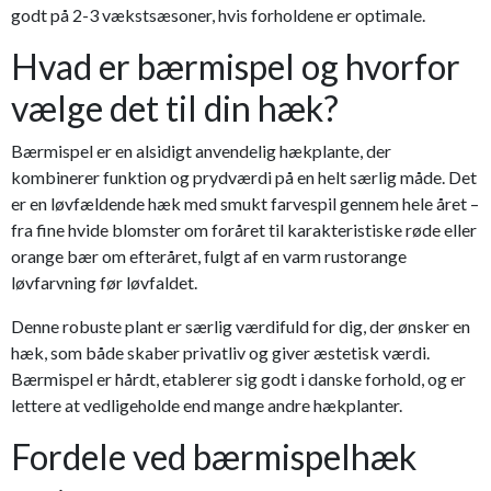
godt på 2-3 vækstsæsoner, hvis forholdene er optimale.
Hvad er bærmispel og hvorfor
vælge det til din hæk?
Bærmispel er en alsidigt anvendelig hækplante, der
kombinerer funktion og prydværdi på en helt særlig måde. Det
er en løvfældende hæk med smukt farvespil gennem hele året –
fra fine hvide blomster om foråret til karakteristiske røde eller
orange bær om efteråret, fulgt af en varm rustorange
løvfarvning før løvfaldet.
Denne robuste plant er særlig værdifuld for dig, der ønsker en
hæk, som både skaber privatliv og giver æstetisk værdi.
Bærmispel er hårdt, etablerer sig godt i danske forhold, og er
lettere at vedligeholde end mange andre hækplanter.
Fordele ved bærmispelhæk