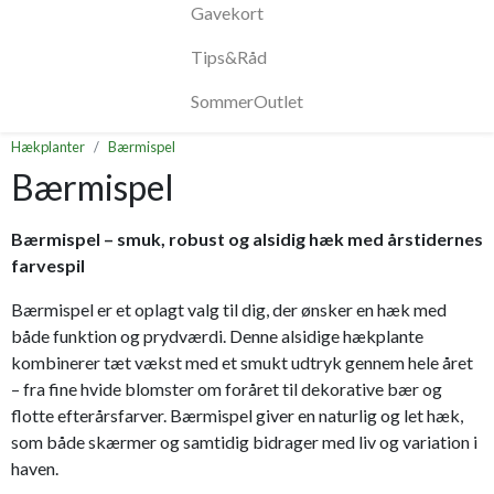
Gavekort
Tips&Råd
SommerOutlet
Hækplanter
Bærmispel
Bærmispel
Bærmispel – smuk, robust og alsidig hæk med årstidernes
farvespil
Bærmispel er et oplagt valg til dig, der ønsker en hæk med
både funktion og prydværdi. Denne alsidige hækplante
kombinerer tæt vækst med et smukt udtryk gennem hele året
– fra fine hvide blomster om foråret til dekorative bær og
flotte efterårsfarver. Bærmispel giver en naturlig og let hæk,
som både skærmer og samtidig bidrager med liv og variation i
haven.