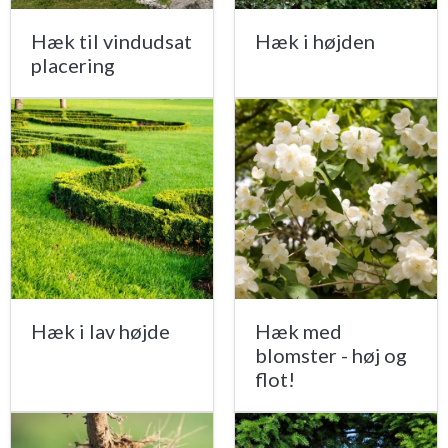
Hæk til vindudsat
Hæk i højden
placering
Hæk i lav højde
Hæk med
blomster - høj og
flot!