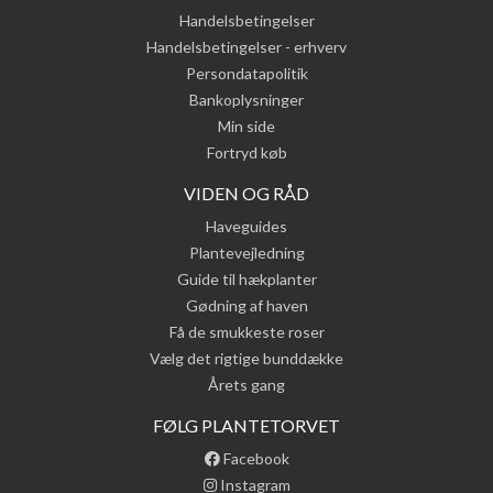
Handelsbetingelser
Handelsbetingelser - erhverv
Persondatapolitik
Bankoplysninger
Min side
Fortryd køb
VIDEN OG RÅD
Haveguides
Plantevejledning
Guide til hækplanter
Gødning af haven
Få de smukkeste roser
Vælg det rigtige bunddække
Årets gang
FØLG PLANTETORVET
Facebook
Instagram