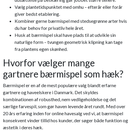
Vælg plantetidspunktet med omhu – efterår eller forår
giver bedst etablering.
Kombiner gerne bærmispel med stedsegrønne arter hvis
du har behov for privatliv hele året.
Husk at bærmispel skal have plads til at udvikle sin
naturlige form – tvungen geometrisk klipning kan tage
fra plantens egen skønhed.
Hvorfor vælger mange
gartnere bærmispel som hæk?
Bærmispel er en af de mest populære valg blandt erfarne
gartnere og haveelskere i Danmark. Det skyldes
kombinationen af robusthed, nem vedligeholdelse og det
særlige farvespil, som gør haven levende året rundt. Med over
20 års erfaring inden for online havesalg ved vi, at bærmispel
konsekvent vinder tillid hos kunder, der søger både funktion og
æstetik i deres hæk.