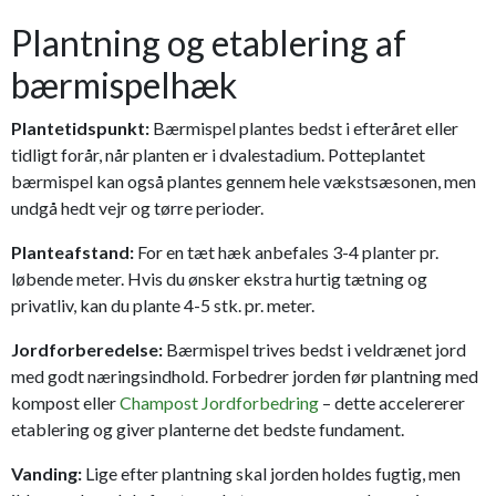
Plantning og etablering af
bærmispelhæk
Plantetidspunkt:
Bærmispel plantes bedst i efteråret eller
tidligt forår, når planten er i dvalestadium. Potteplantet
bærmispel kan også plantes gennem hele vækstsæsonen, men
undgå hedt vejr og tørre perioder.
Planteafstand:
For en tæt hæk anbefales 3-4 planter pr.
løbende meter. Hvis du ønsker ekstra hurtig tætning og
privatliv, kan du plante 4-5 stk. pr. meter.
Jordforberedelse:
Bærmispel trives bedst i veldrænet jord
med godt næringsindhold. Forbedrer jorden før plantning med
kompost eller
Champost Jordforbedring
– dette accelererer
etablering og giver planterne det bedste fundament.
Vanding:
Lige efter plantning skal jorden holdes fugtig, men