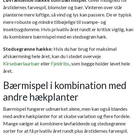
årstidernes farvespil, blomster og bær. Vinteren over står
planterne mere luftige, så vind og lys kan passere. De er typisk
mere robuste og mindre tilbøjelige til svampe- og
insektsygdomme. Hvis privatliv året rundt er kritisk vigtig, kan
du kombinere bærmispel med en stedsegrøn hæk.
Stedsegrønne hække:
Hvis du har brug for maksimal
afskærmning hele året, kan du i stedet overveje
Kirsebærlaurbær
eller
Fjeldribs
, som begge holder løvet hele
året.
Bærmispel i kombination med
andre hækplanter
Bærmispel fungerer udmærket alene, men kan også blandes
med andre hækplanter for at skabe variation og flere fordele.
Mange vælger at kombinere løvfældende og stedsegrønne
sorter for at få privatliv året rundt plus årstidernes farvespil.