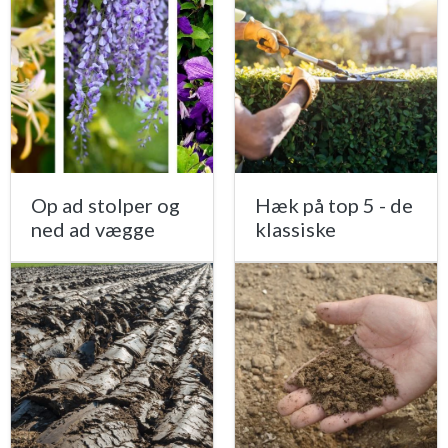
Op ad stolper og
Hæk på top 5 - de
ned ad vægge
klassiske