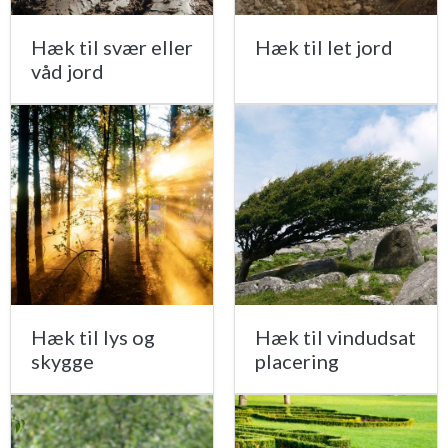
Hæk til svær eller
Hæk til let jord
våd jord
Hæk til lys og
Hæk til vindudsat
skygge
placering