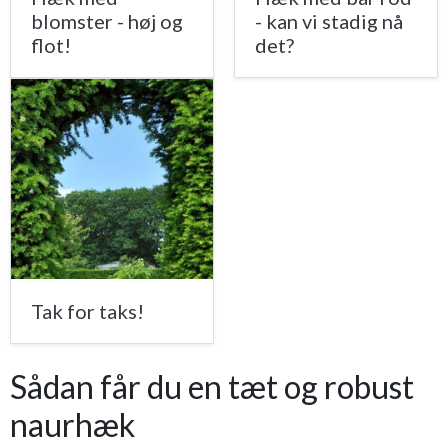
blomster - høj og
- kan vi stadig nå
flot!
det?
Tak for taks!
Sådan får du en tæt og robust
naurhæk