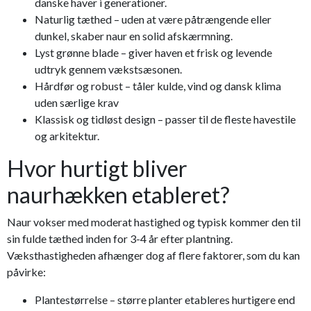
danske haver i generationer.
Naturlig tæthed – uden at være påtrængende eller
dunkel, skaber naur en solid afskærmning.
Lyst grønne blade – giver haven et frisk og levende
udtryk gennem vækstsæsonen.
Hårdfør og robust – tåler kulde, vind og dansk klima
uden særlige krav
Klassisk og tidløst design – passer til de fleste havestile
og arkitektur.
Hvor hurtigt bliver
naurhækken etableret?
Naur vokser med moderat hastighed og typisk kommer den til
sin fulde tæthed inden for 3-4 år efter plantning.
Væksthastigheden afhænger dog af flere faktorer, som du kan
påvirke:
Plantestørrelse – større planter etableres hurtigere end