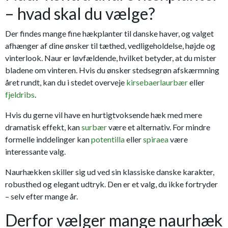
– hvad skal du vælge?
Der findes mange fine hækplanter til danske haver, og valget
afhænger af dine ønsker til tæthed, vedligeholdelse, højde og
vinterlook. Naur er løvfældende, hvilket betyder, at du mister
bladene om vinteren. Hvis du ønsker stedsegrøn afskærmning
året rundt, kan du i stedet overveje
kirsebaerlaurbær
eller
fjeldribs
.
Hvis du gerne vil have en hurtigtvoksende hæk med mere
dramatisk effekt, kan
surbær
være et alternativ. For mindre
formelle inddelinger kan
potentilla
eller
spiraea
være
interessante valg.
Naurhækken skiller sig ud ved sin klassiske danske karakter,
robusthed og elegant udtryk. Den er et valg, du ikke fortryder
– selv efter mange år.
Derfor vælger mange naurhæk