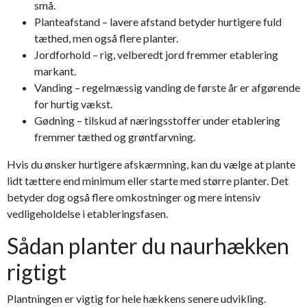
små.
Planteafstand – lavere afstand betyder hurtigere fuld
tæthed, men også flere planter.
Jordforhold – rig, velberedt jord fremmer etablering
markant.
Vanding – regelmæssig vanding de første år er afgørende
for hurtig vækst.
Gødning – tilskud af næringsstoffer under etablering
fremmer tæthed og grøntfarvning.
Hvis du ønsker hurtigere afskærmning, kan du vælge at plante
lidt tættere end minimum eller starte med større planter. Det
betyder dog også flere omkostninger og mere intensiv
vedligeholdelse i etableringsfasen.
Sådan planter du naurhækken
rigtigt
Plantningen er vigtig for hele hækkens senere udvikling.