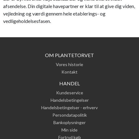
afsendelse. Din digitale havepartner er klar til at give dig viden,
vejledning og værdi gennem hele etablerings- og
vedligeholdelsesfasen.
OM PLANTETORVET
Vores historie
Kontakt
HANDEL
Kundeservice
Handelsbetingelser
Handelsbetingelser - erhverv
Persondatapolitik
Bankoplysninger
Min side
Fortryd køb