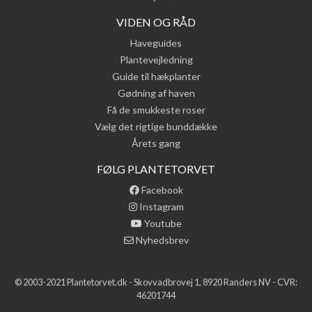
VIDEN OG RÅD
Haveguides
Plantevejledning
Guide til hækplanter
Gødning af haven
Få de smukkeste roser
Vælg det rigtige bunddække
Årets gang
FØLG PLANTETORVET
Facebook
Instagram
Youtube
Nyhedsbrev
© 2003-2021 Plantetorvet.dk - Skovvadbrovej 1, 8920 Randers NV - CVR:
46201744