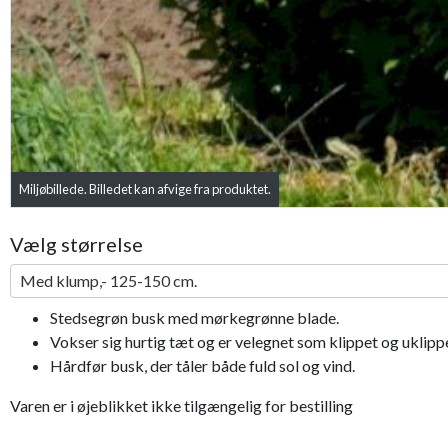
Miljøbillede. Billedet kan afvige fra produktet.
Vælg størrelse
Med klump,- 125-150 cm.
Stedsegrøn busk med mørkegrønne blade.
Vokser sig hurtig tæt og er velegnet som klippet og uklip
Hårdfør busk, der tåler både fuld sol og vind.
Varen er i øjeblikket ikke tilgængelig for bestilling