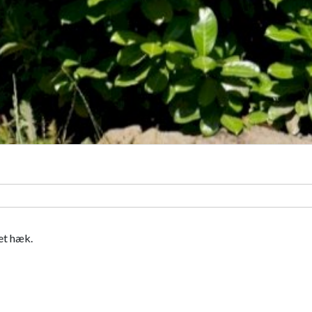
pet hæk.