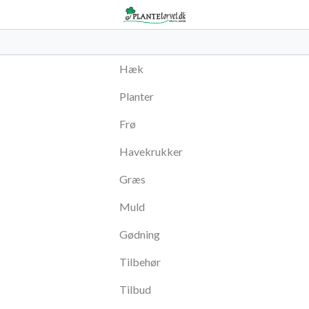
Hæk
Planter
Frø
Havekrukker
Græs
Muld
Gødning
Tilbehør
Tilbud