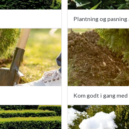
Plantning og pasning
Kom godt i gang med