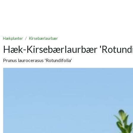
Hækplanter
Kirsebærlaurbær
Hæk-Kirsebærlaurbær 'Rotundif
Prunus laurocerasus 'Rotundifolia'