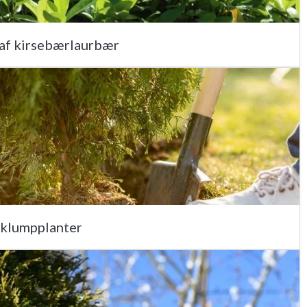
 af kirsebærlaurbær
 klumpplanter