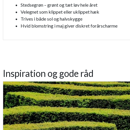
Stedsegrøn – grønt og tæt løv hele året
Velegnet som klippet eller uklippet hæk
Trives i både sol og halvskygge
Hvid blomstring i maj giver diskret forårscharme
Inspiration og gode råd