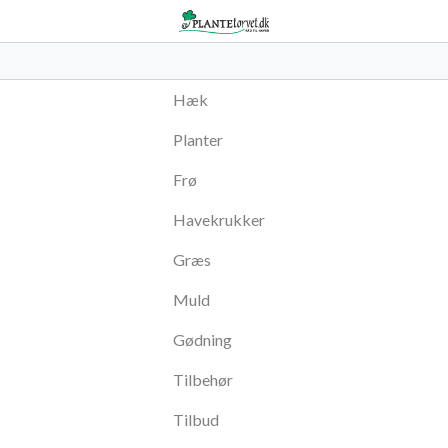
Hæk
Planter
Frø
Havekrukker
Græs
Muld
Gødning
Tilbehør
Tilbud