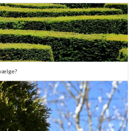
 vælge?