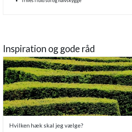
Trives i fuld sol og halvskygge
Inspiration og gode råd
Hvilken hæk skal jeg vælge?