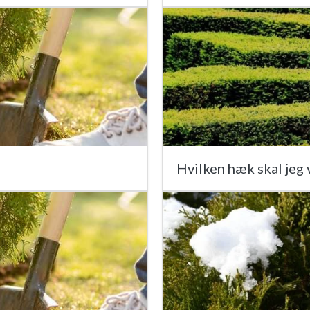
Hvilken hæk skal jeg