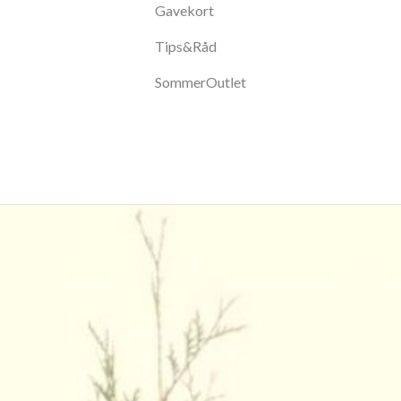
Gavekort
Tips&Råd
SommerOutlet