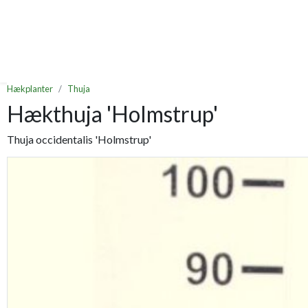
Hækplanter
Thuja
Hækthuja 'Holmstrup'
Thuja occidentalis 'Holmstrup'