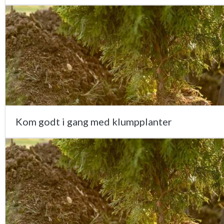
Kom godt i gang med klumpplanter