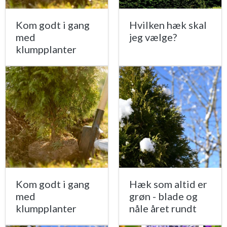
Kom godt i gang
Hvilken hæk skal
med
jeg vælge?
klumpplanter
Kom godt i gang
Hæk som altid er
med
grøn - blade og
klumpplanter
nåle året rundt