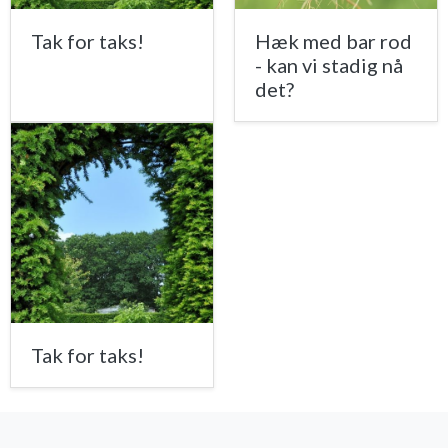
Tak for taks!
Hæk med bar rod
- kan vi stadig nå
det?
Tak for taks!