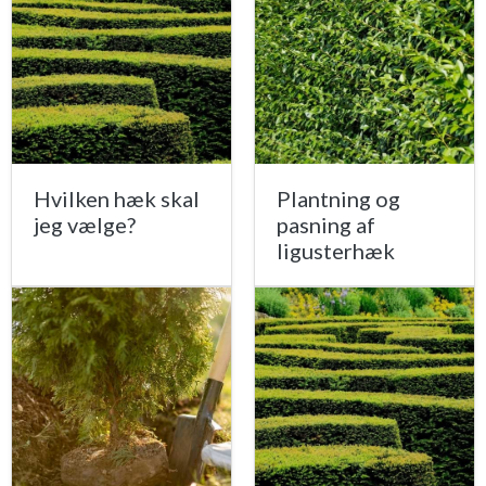
Hvilken hæk skal
Plantning og
jeg vælge?
pasning af
ligusterhæk