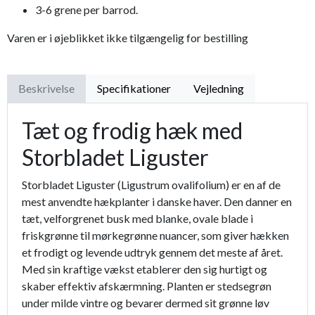
3-6 grene per barrod.
Varen er i øjeblikket ikke tilgængelig for bestilling
Beskrivelse
Specifikationer
Vejledning
Tæt og frodig hæk med
Storbladet Liguster
Storbladet Liguster (Ligustrum ovalifolium) er en af de
mest anvendte hækplanter i danske haver. Den danner en
tæt, velforgrenet busk med blanke, ovale blade i
friskgrønne til mørkegrønne nuancer, som giver hækken
et frodigt og levende udtryk gennem det meste af året.
Med sin kraftige vækst etablerer den sig hurtigt og
skaber effektiv afskærmning. Planten er stedsegrøn
under milde vintre og bevarer dermed sit grønne løv