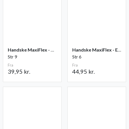
Handske MaxiFlex - Ultimate
Handske MaxiFlex - Endurance
Str 9
Str 6
Fra
Fra
39,95 kr.
44,95 kr.