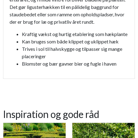
Det gør ligusterhækken til en pålidelig baggrund for
staudebedet eller som ramme om opholdspladser, hvor
der er brug for læ og privatliv året rundt.
Kraftig vækst og hurtig etablering som hækplante
Kan bruges som både klippet og uklippet hæk
Trives i sol til halvskygge og tilpasser sig mange
placeringer
Blomster og bær gavner bier og fugle i haven
Inspiration og gode råd