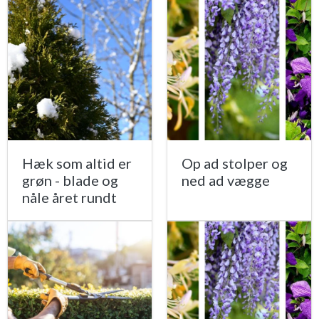
Hæk som altid er
Op ad stolper og
grøn - blade og
ned ad vægge
nåle året rundt