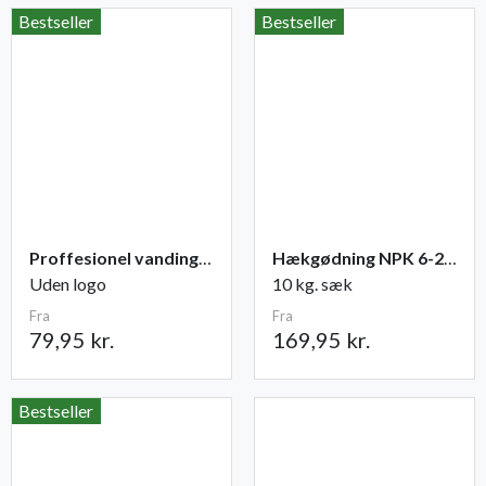
Bestseller
Bestseller
Proffesionel vandingspose 100 liter
Hækgødning NPK 6-2-5 +2 Mg
Uden logo
10 kg. sæk
Fra
Fra
79,95 kr.
169,95 kr.
Bestseller