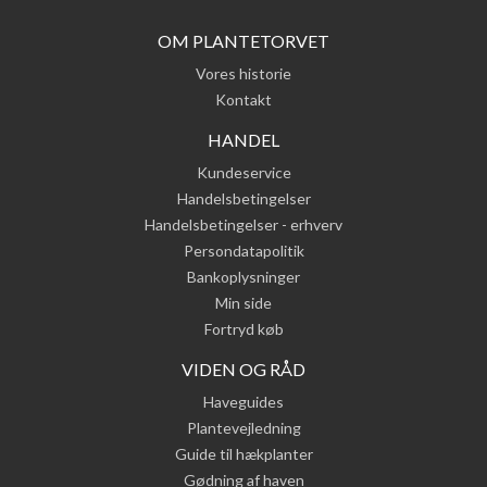
OM PLANTETORVET
Vores historie
Kontakt
HANDEL
Kundeservice
Handelsbetingelser
Handelsbetingelser - erhverv
Persondatapolitik
Bankoplysninger
Min side
Fortryd køb
VIDEN OG RÅD
Haveguides
Plantevejledning
Guide til hækplanter
Gødning af haven