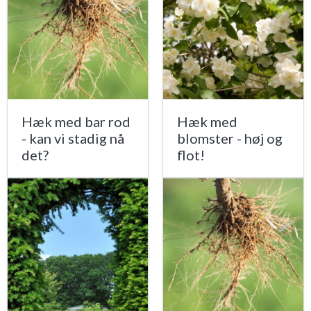
Hæk med bar rod
Hæk med
- kan vi stadig nå
blomster - høj og
det?
flot!