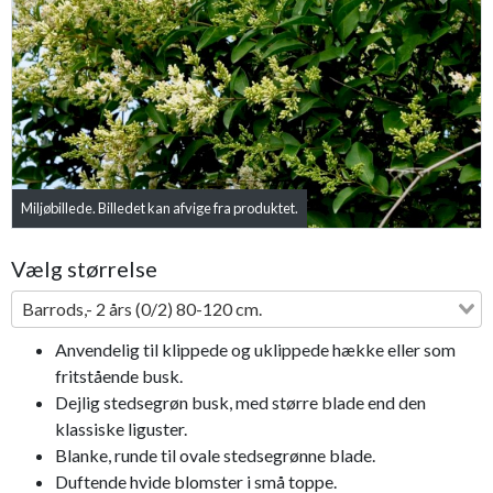
Previous
Next
Miljøbillede. Billedet kan afvige fra produktet.
Bestseller
Vælg størrelse
Barrods,- 2 års (0/2) 80-120 cm.
Anvendelig til klippede og uklippede hække eller som
fritstående busk.
Dejlig stedsegrøn busk, med større blade end den
klassiske liguster.
Blanke, runde til ovale stedsegrønne blade.
Duftende hvide blomster i små toppe.