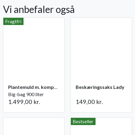
Vi anbefaler også
Fragtfri
Plantemuld m. kompost fra Champost
Beskæringssaks Lady
Big-bag 900 liter
1.499,00 kr.
149,00 kr.
Bestseller