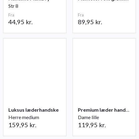
Str 8
Fra
Fra
44,95 kr.
89,95 kr.
Luksus læderhandske
Premium læder handske Flutter
Herre medium
Dame lille
159,95 kr.
119,95 kr.