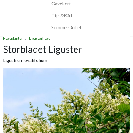
Gavekort
Tips&Råd
SommerOutlet
Hækplanter
Ligusterhæk
Storbladet Liguster
Ligustrum ovalifolium