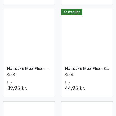
Bestseller
Handske MaxiFlex - Ultimate
Handske MaxiFlex - Endurance
Str 9
Str 6
Fra
Fra
39,95 kr.
44,95 kr.