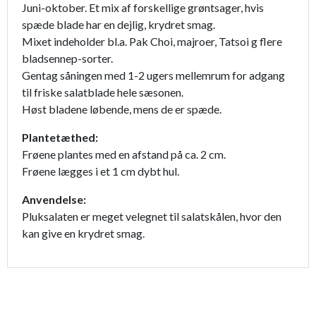
Juni-oktober. Et mix af forskellige grøntsager, hvis
spæde blade har en dejlig, krydret smag.
Mixet indeholder bl.a. Pak Choi, majroer, Tatsoi g flere
bladsennep-sorter.
Gentag såningen med 1-2 ugers mellemrum for adgang
til friske salatblade hele sæsonen.
Høst bladene løbende, mens de er spæde.
Plantetæthed:
Frøene plantes med en afstand på ca. 2 cm.
Frøene lægges i et 1 cm dybt hul.
Anvendelse:
Pluksalaten er meget velegnet til salatskålen, hvor den
kan give en krydret smag.