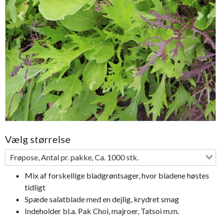
Previous
Next
Vælg størrelse
Frøpose, Antal pr. pakke, Ca. 1000 stk.
Mix af forskellige bladgrøntsager, hvor bladene høstes
tidligt
Spæde salatblade med en dejlig, krydret smag
Indeholder bl.a. Pak Choi, majroer, Tatsoi m.m.