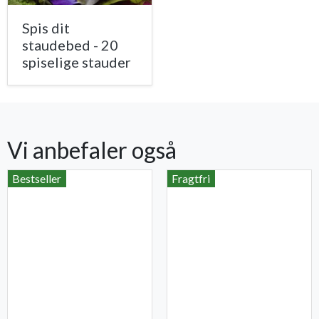
Spis dit
staudebed - 20
spiselige stauder
Vi anbefaler også
Bestseller
Fragtfri