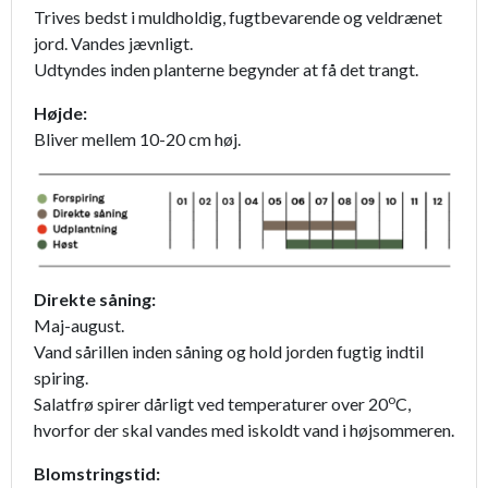
Trives bedst i muldholdig, fugtbevarende og veldrænet
jord. Vandes jævnligt.
Udtyndes inden planterne begynder at få det trangt.
Højde:
Bliver mellem 10-20 cm høj.
Direkte såning:
Maj-august.
Vand sårillen inden såning og hold jorden fugtig indtil
spiring.
o
Salatfrø spirer dårligt ved temperaturer over 20
C,
hvorfor der skal vandes med iskoldt vand i højsommeren.
Blomstringstid: