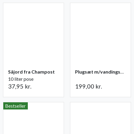
Såjord fra Champost
Plugsæt m/vandingsmåtte 84 celler
10 liter pose
37,95 kr.
199,00 kr.
Bestseller