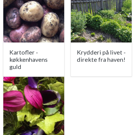
Kartofler -
Krydderi på livet -
køkkenhavens
direkte fra haven!
guld